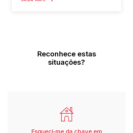
SAIBA MAIS
Reconhece estas
situações?
Esqueci-me da chave em