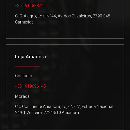
+351 911838741
C. C. Alegro, Loja Nº44, Av. dos Cavaleiros, 2790-045
Carnaxide
Loja Amadora
Contacto:
+351 919696145
Morada:
C C Continente Amadora, Loja Nº27, Estrada Nacional
249-1 Venteira, 2724-510 Amadora