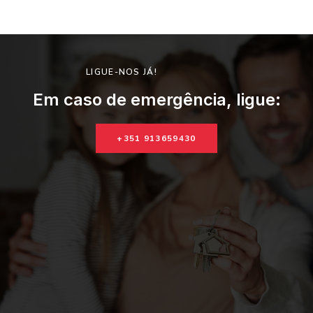
LIGUE-NOS JÁ!
Em caso de emergência, ligue:
+351 913659430