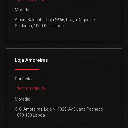
Morada:
Atrium Saldanha, Loja Nº66, Praça Duque de
Saldanha, 1050-094 Lisboa
Loja Amoreiras
Contacto:
+351 911838876
Morada:
C. C. Amoreiras, Loja Nº1026, Av Duarte Pacheco
1070-103 Lisboa