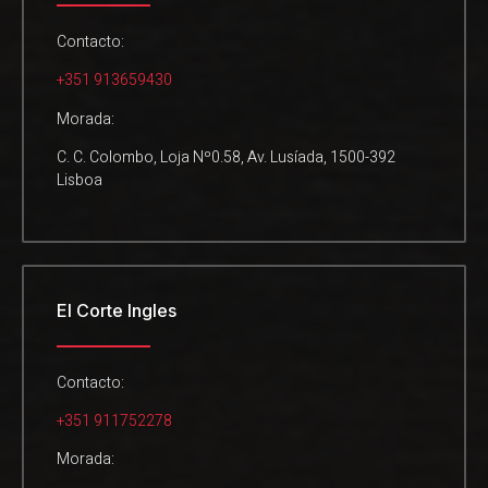
Contacto:
+351 913659430
Morada:
C. C. Colombo, Loja Nº0.58, Av. Lusíada, 1500-392
Lisboa
El Corte Ingles
Contacto:
+351 911752278
Morada: