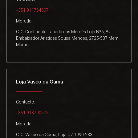
+351 911764607
Morada:
C. C. Continente Tapada das Mercês Loja Nº6, Av.
Embaixador Aristides Sousa Mendes, 2725-537 Mem
Martins
Loja Vasco da Gama
Contacto:
+351 913700575
Morada:
C. C. Vasco da Gama, Loja Q7 1990-233