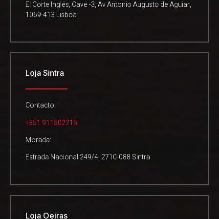
El Corte Inglés, Cave -3, Av Antonio Augusto de Aguiar,
1069-413 Lisboa
Loja Sintra
Contacto:
+351 911502215
Morada:
Estrada Nacional 249/4, 2710-088 Sintra
Loja Oeiras