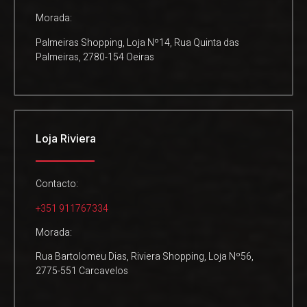
Morada:
Palmeiras Shopping, Loja Nº14, Rua Quinta das
Palmeiras, 2780-154 Oeiras
Loja Riviera
Contacto:
+351 911767334
Morada:
Rua Bartolomeu Dias, Riviera Shopping, Loja Nº56,
2775-551 Carcavelos