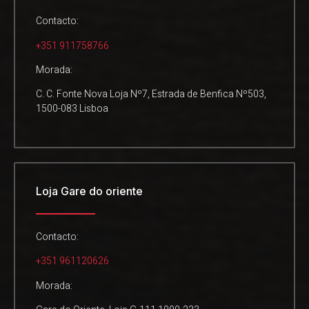
Contacto:
+351 911758766
Morada:
C. C. Fonte Nova Loja Nº7, Estrada de Benfica Nº503,
1500-083 Lisboa
Loja Gare do oriente
Contacto:
+351 961120626
Morada: