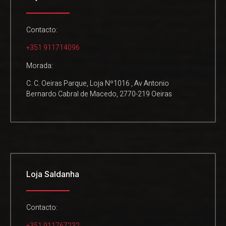
Contacto:
+351 911714096
Morada:
C. C. Oeiras Parque, Loja Nº1016 , Av Antonio
Bernardo Cabral de Macedo, 2770-219 Oeiras
Loja Saldanha
Contacto:
+351 911767232