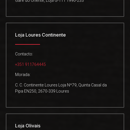
Gare do Oriente, Loja G-111 1990-233
Loja Loures Continente
Contacto:
+351 911764445
Morada:
C. C. Continente Loures Loja Nº79, Quinta Casal da
Pipa EN250, 2670-339 Loures
Loja Olivais