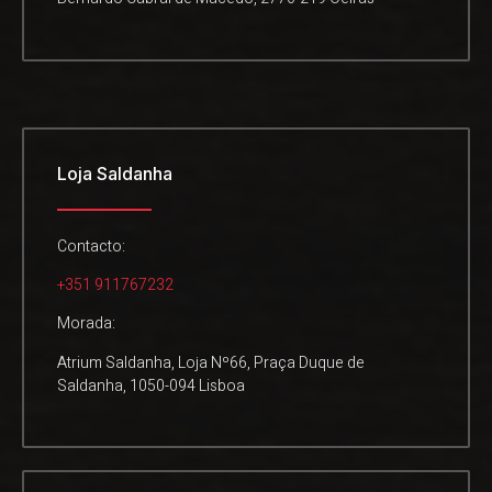
Loja Saldanha
Contacto:
+351 911767232
Morada:
Atrium Saldanha, Loja Nº66, Praça Duque de
Saldanha, 1050-094 Lisboa