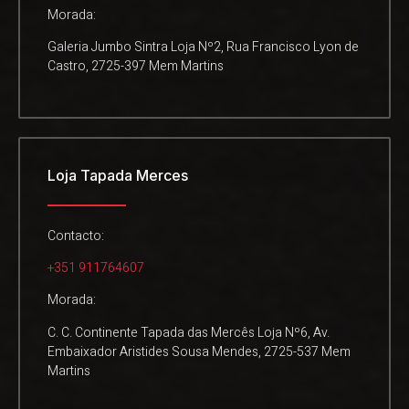
Morada:
Galeria Jumbo Sintra Loja Nº2, Rua Francisco Lyon de
Castro, 2725-397 Mem Martins
Loja Tapada Merces
Contacto:
+351 911764607
Morada:
C. C. Continente Tapada das Mercês Loja Nº6, Av.
Embaixador Aristides Sousa Mendes, 2725-537 Mem
Martins