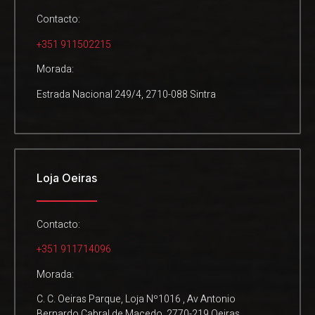
Contacto:
+351 911502215
Morada:
Estrada Nacional 249/4, 2710-088 Sintra
Loja Oeiras
Contacto:
+351 911714096
Morada:
C. C. Oeiras Parque, Loja Nº1016 , Av Antonio
Bernardo Cabral de Macedo, 2770-219 Oeiras