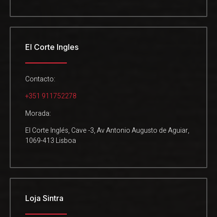
El Corte Ingles
Contacto:
+351 911752278
Morada:
El Corte Inglés, Cave -3, Av Antonio Augusto de Aguiar,
1069-413 Lisboa
Loja Sintra