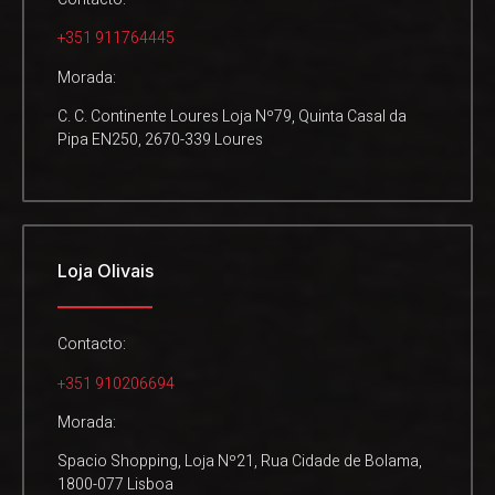
+351 911764445
Morada:
C. C. Continente Loures Loja Nº79, Quinta Casal da
Pipa EN250, 2670-339 Loures
Loja Olivais
Contacto:
+351 910206694
Morada:
Spacio Shopping, Loja Nº21, Rua Cidade de Bolama,
1800-077 Lisboa