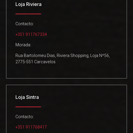
Loja Riviera
Contacto:
+351 911767334
Morada:
Rua Bartolomeu Dias, Riviera Shopping, Loja Nº56,
2775-551 Carcavelos
Loja Sintra
Contacto:
+351 911768417