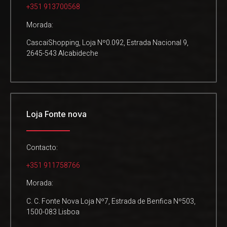
+351 913700568
Morada:
CascaiShopping, Loja Nº0.092, Estrada Nacional 9,
2645-543 Alcabideche
Loja Fonte nova
Contacto:
+351 911758766
Morada:
C. C. Fonte Nova Loja Nº7, Estrada de Benfica Nº503,
1500-083 Lisboa